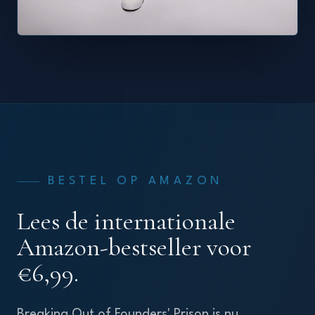
BESTEL OP AMAZON
Lees de internationale
Amazon-bestseller voor
€6,99.
Breaking Out of Founders' Prison is nu