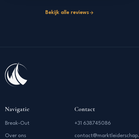
Bekijk alle reviews
Navigatie
Contact
Break-Out
+31 638745086
Over ons
contact@marktleiderschap.