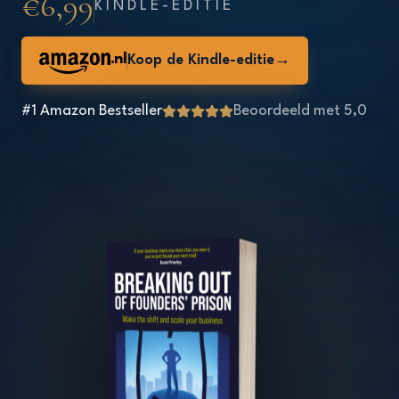
€6,99
KINDLE-EDITIE
.nl
Koop de Kindle-editie
→
#1 Amazon Bestseller
Beoordeeld met 5,0