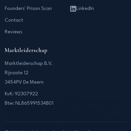
Founders' Prison Scan
LinkedIn
Contact
Reviews
Marktleiderschap
Marktleiderschap B.V.
Rijnzate 12
3454PV De Meern
KvK: 92307922
Btw: NL865991534B01