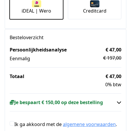
iDEAL | Wero
Creditcard
Besteloverzicht
Persoonlijkheidsanalyse
€ 47,00
€ 197,00
Eenmalig
Totaal
€ 47,00
0% btw
Je bespaart € 150,00 op deze bestelling
Ik ga akkoord met de
algemene voorwaarden
.