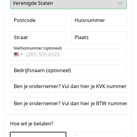
Postcode
Huisnummer
Straat
Plaats
Telefoonnummer (optioneel)
Verenigde
Staten
Bedrijfsnaam (optioneel)
+1
Ben je ondernemer? Vul dan hier je KVK nummer in (o
Ben je ondernemer? Vul dan hier je BTW nummer in (
Hoe wil je betalen?