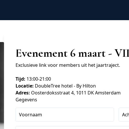
Evenement 6 maart - VI
Exclusieve link voor members uit het jaartraject. 
Tijd:
 13:00-21:00
Locatie:
 DoubleTree hotel - By Hilton
Adres:
 Oosterdoksstraat 4, 1011 DK Amsterdam
Gegevens
Voornaam
Ac