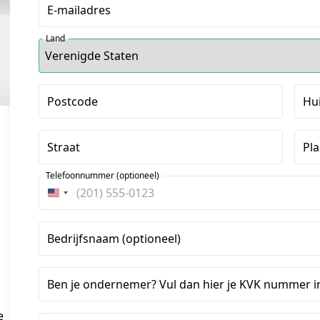
E-mailadres
Land
Postcode
Hu
Straat
Pla
Telefoonnummer (optioneel)
Verenigde
Staten
+1
Bedrijfsnaam (optioneel)
Ben je ondernemer? Vul dan hier je KVK nummer in
 