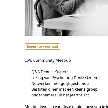
Beperkte voorraad
LIVE Community Meet-up
Q&A Dennis Kuipers
Lezing van Pyscholoog Deniz Ozdemir
Netwerken met gelijkgestemde
Besloten diner met een kleine groep
ondernemers uit het jaartraject
Met het invullen van deze pagina bevestig je je