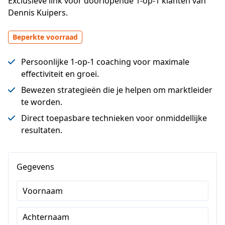
Exclusieve link voor doorlopende 1-op-1 klanten van 
Dennis Kuipers.
Beperkte voorraad
Persoonlijke 1-op-1 coaching voor maximale
effectiviteit en groei.
Bewezen strategieën die je helpen om marktleider
te worden.
Direct toepasbare technieken voor onmiddellijke
resultaten.
Gegevens
Voornaam
Achternaam