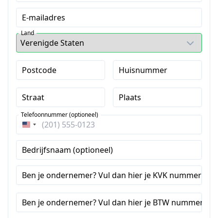
E-mailadres
Land
Postcode
Huisnummer
Straat
Plaats
Telefoonnummer (optioneel)
Verenigde
Staten
Bedrijfsnaam (optioneel)
+1
Ben je ondernemer? Vul dan hier je KVK nummer in (o
Ben je ondernemer? Vul dan hier je BTW nummer in (